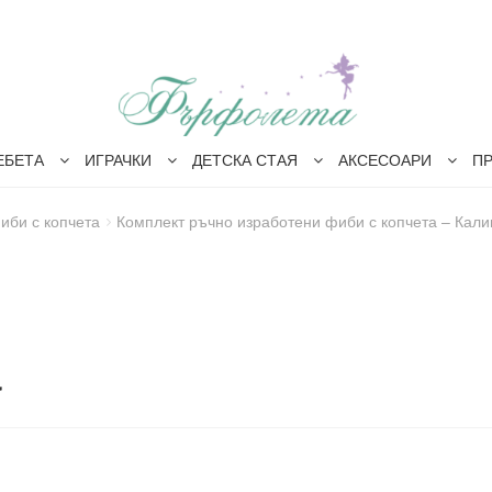
ЕБЕТА
ИГРАЧКИ
ДЕТСКА СТАЯ
АКСЕСОАРИ
П
иби с копчета
Комплект ръчно изработени фиби с копчета – Кали
а