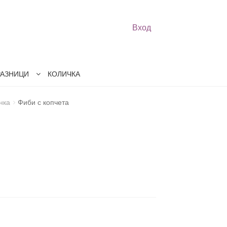
Вход
РАЗНИЦИ
КОЛИЧКА
нка
Фиби с копчета