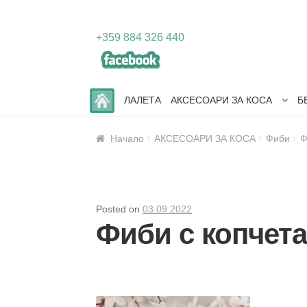
Skip
Skip
+359 884 326 440
to
to
navigation
content
ЛАЛЕТА
АКСЕСОАРИ ЗА КОСА
Б
Начало
АКСЕСОАРИ ЗА КОСА
Фиби
Ф
Posted on
03.09.2022
Фиби с копчет