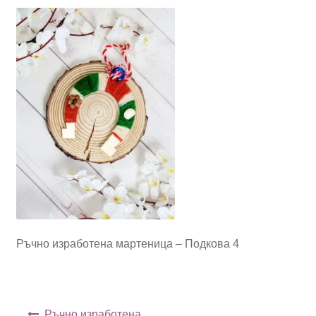
Ръчно изработена мартеница – Подкова 4
Навигация
Ръчно изработена