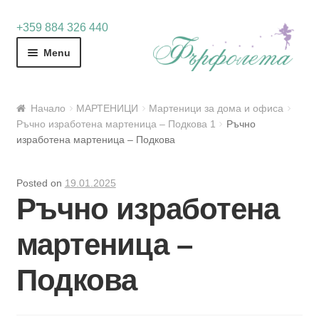
Skip
Skip
+359 884 326 440
to
to
Menu
navigation
content
Начало
МАРТЕНИЦИ
Мартеници за дома и офиса
Ръчно изработена мартеница – Подкова 1
Ръчно
изработена мартеница – Подкова
Posted on
19.01.2025
Ръчно изработена
мартеница –
Подкова