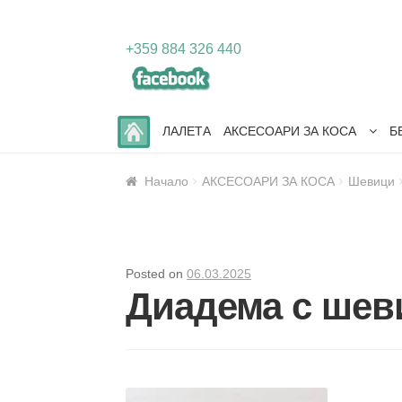
Skip
Skip
+359 884 326 440
to
to
navigation
content
ЛАЛЕТА
АКСЕСОАРИ ЗА КОСА
Б
Начало
АКСЕСОАРИ ЗА КОСА
Шевици
Posted on
06.03.2025
Диадема с шев