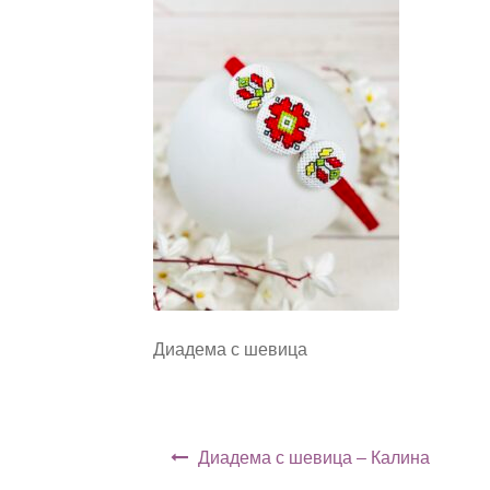
Диадема с шевица
Навигация
Диадема с шевица – Калина