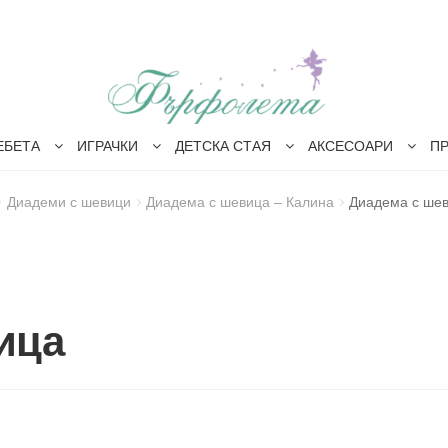
ЕБЕТА
ИГРАЧКИ
ДЕТСКА СТАЯ
АКСЕСОАРИ
П
Диадеми с шевици
Диадема с шевица – Калина
Диадема с ше
ица