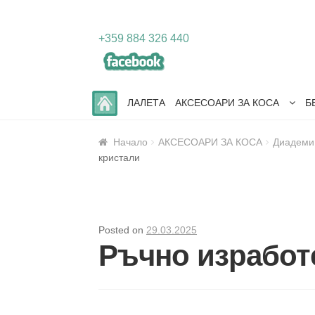
Skip
Skip
+359 884 326 440
to
to
navigation
content
ЛАЛЕТА
АКСЕСОАРИ ЗА КОСА
Б
Начало
АКСЕСОАРИ ЗА КОСА
Диадеми
кристали
Posted on
29.03.2025
Ръчно изработ