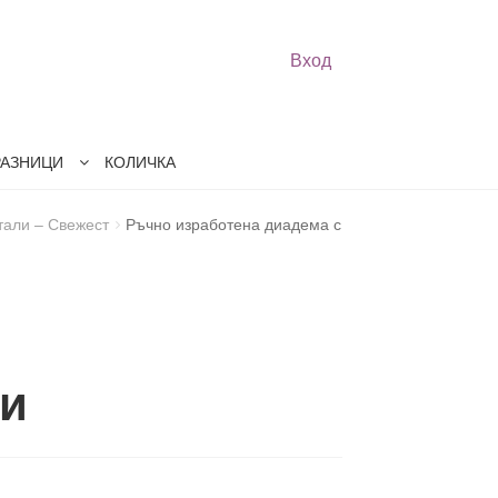
Вход
РАЗНИЦИ
КОЛИЧКА
тали – Свежест
Ръчно изработена диадема с
ли