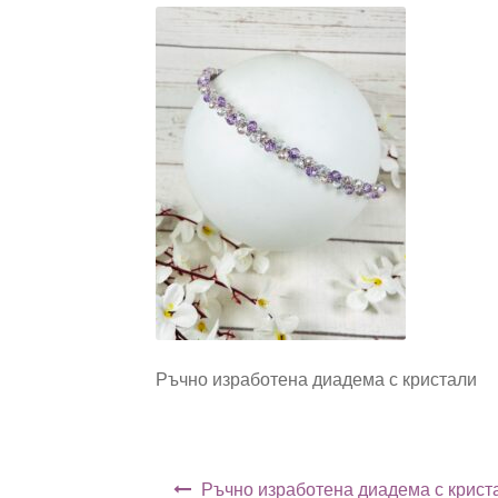
Ръчно изработена диадема с кристали
Навигация
Ръчно изработена диадема с крист