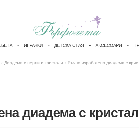
ЕБЕТА
ИГРАЧКИ
ДЕТСКА СТАЯ
АКСЕСОАРИ
П
Диадеми с перли и кристали
Ръчно изработена диадема с крис
ена диадема с криста