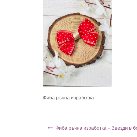
Фиба ръчна изработка
Навигация
Фиба ръчна изработка – Звезди в б