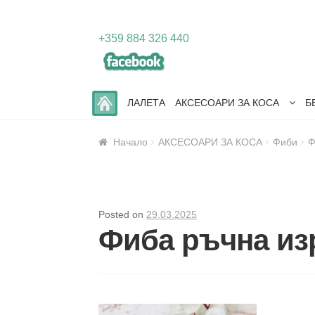
Skip
Skip
+359 884 326 440
to
to
navigation
content
ЛАЛЕТА
АКСЕСОАРИ ЗА КОСА
Б
Начало
АКСЕСОАРИ ЗА КОСА
Фиби
Ф
Posted on
29.03.2025
Фиба ръчна из