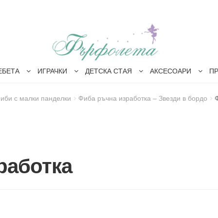
ЕБЕТА
ИГРАЧКИ
ДЕТСКА СТАЯ
АКСЕСОАРИ
П
иби с малки панделки
Фиба ръчна изработка – Звезди в бордо
работка