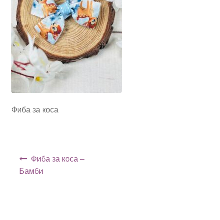
Фиба за коса
Навигация
Фиба за коса –
Бамби