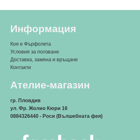
Информация
Коя е Фърфолета
Условия за ползване
Доставка, замяна и връщане
Контакти
Ателие-магазин
гр. Пловдив
ул. Фр. Жолио Кюри 16
0884326440
- Роси (Вълшебната фея)