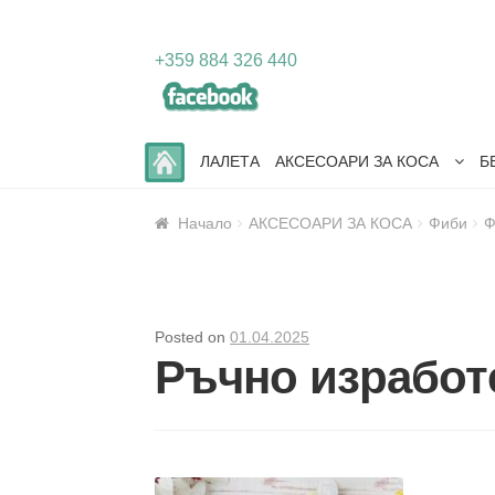
Skip
Skip
+359 884 326 440
to
to
navigation
content
ЛАЛЕТА
АКСЕСОАРИ ЗА КОСА
Б
Начало
АКСЕСОАРИ ЗА КОСА
Фиби
Ф
Posted on
01.04.2025
Ръчно изработ