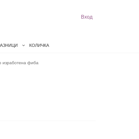
Вход
РАЗНИЦИ
КОЛИЧКА
о изработена фиба