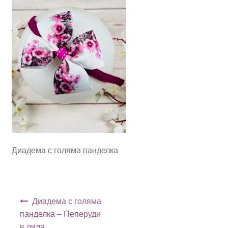
Диадема с голяма панделка
Навигация
Диадема с голяма
панделка – Пеперуди
в лила