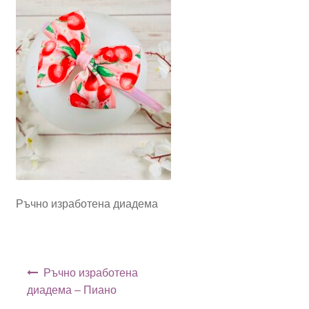
Ръчно изработена диадема
Навигация
Ръчно изработена
диадема – Пиано