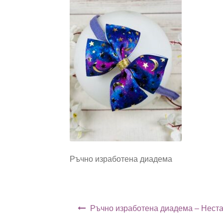
Ръчно изработена диадема
Навигация
Ръчно изработена диадема – Нест