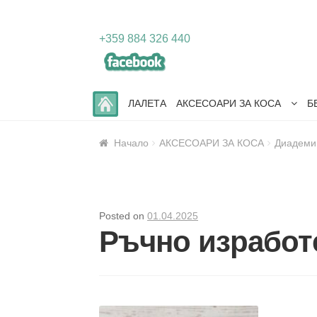
Skip
Skip
+359 884 326 440
to
to
navigation
content
ЛАЛЕТА
АКСЕСОАРИ ЗА КОСА
Б
Начало
АКСЕСОАРИ ЗА КОСА
Диадеми
Posted on
01.04.2025
Ръчно изработ