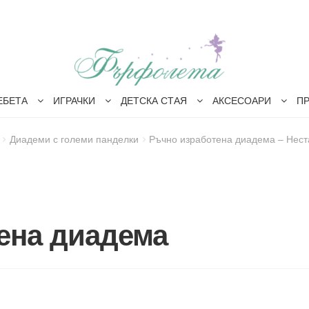
ЕБЕТА
ИГРАЧКИ
ДЕТСКА СТАЯ
АКСЕСОАРИ
П
Диадеми с големи панделки
Ръчно изработена диадема – Нест
ена диадема