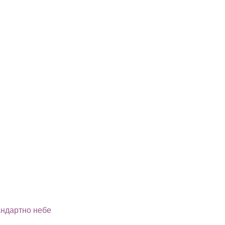
андартно небе