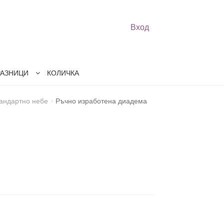
Вход
РАЗНИЦИ
КОЛИЧКА
андартно небе
Ръчно изработена диадема