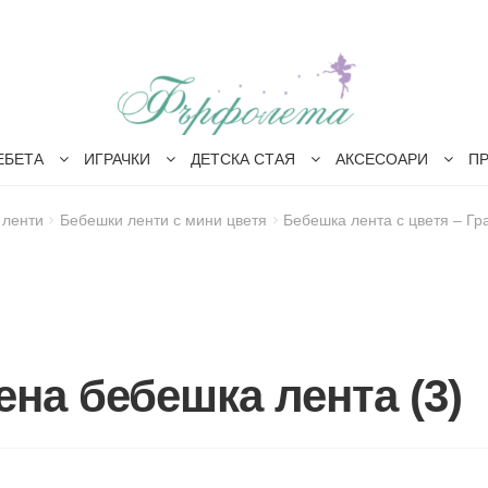
ЕБЕТА
ИГРАЧКИ
ДЕТСКА СТАЯ
АКСЕСОАРИ
П
 ленти
Бебешки ленти с мини цветя
Бебешка лента с цветя – Гр
на бебешка лента (3)