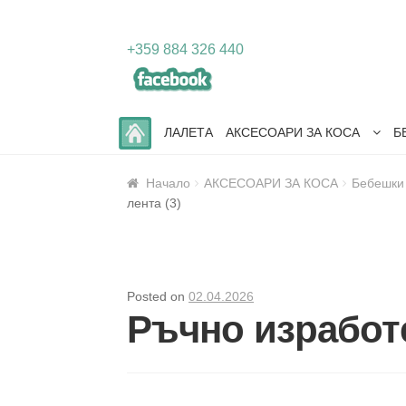
Skip
Skip
+359 884 326 440
to
to
navigation
content
ЛАЛЕТА
АКСЕСОАРИ ЗА КОСА
Б
Начало
АКСЕСОАРИ ЗА КОСА
Бебешки
лента (3)
Posted on
02.04.2026
Ръчно изработе