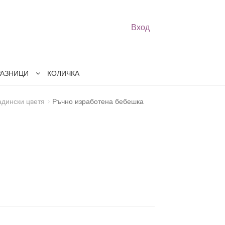
Вход
РАЗНИЦИ
КОЛИЧКА
адински цветя
Ръчно изработена бебешка