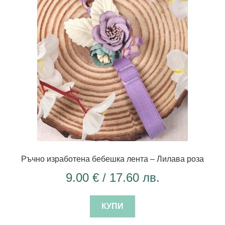
Ръчно изработена бебешка лента – Лилава роза
9.00
€
/ 17.60 лв.
КУПИ