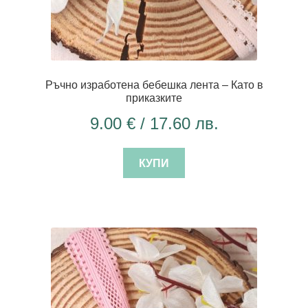
Ръчно изработена бебешка лента – Като в
приказките
9.00
€
/ 17.60 лв.
КУПИ