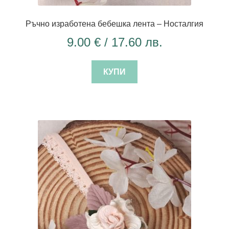
Ръчно изработена бебешка лента – Носталгия
9.00
€
/ 17.60 лв.
КУПИ