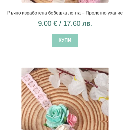
Ръчно изработена бебешка лента – Пролетно ухание
9.00
€
/ 17.60 лв.
КУПИ