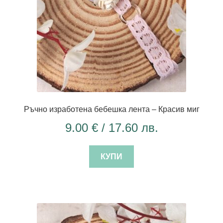
Ръчно изработена бебешка лента – Красив миг
9.00
€
/ 17.60 лв.
КУПИ