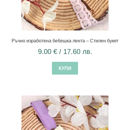
Ръчно изработена бебешка лента – Стилен букет
9.00
€
/ 17.60 лв.
КУПИ