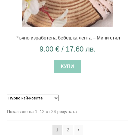
Ръчно изработена бебешка лента – Мини стил
9.00
€
/ 17.60 лв.
КУПИ
Sorted
Показване на 1–12 от 24 резултата
by
latest
1
2