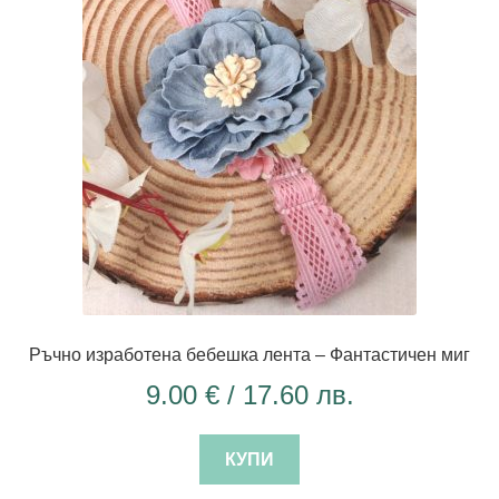
Ръчно изработена бебешка лента – Фантастичен миг
9.00
€
/ 17.60 лв.
КУПИ