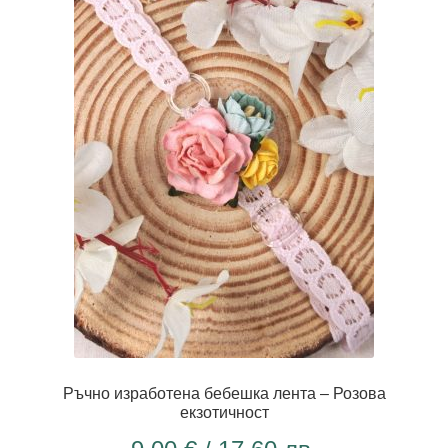
Ръчно изработена бебешка лента – Розова
екзотичност