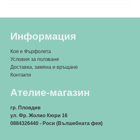
Информация
Коя е Фърфолета
Условия за ползване
Доставка, замяна и връщане
Контакти
Ателие-магазин
гр. Пловдив
ул. Фр. Жолио Кюри 16
0884326440
- Роси (Вълшебната фея)