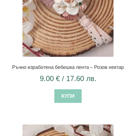
Ръчно изработена бебешка лента – Розов нектар
9.00
€
/ 17.60 лв.
КУПИ