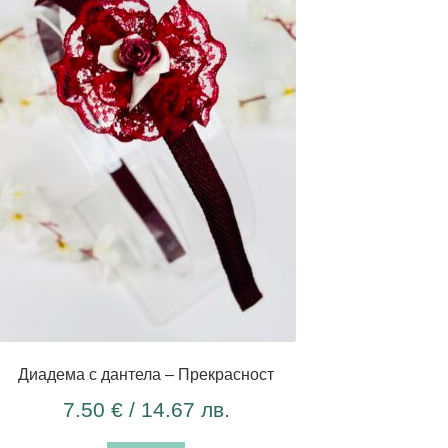
Диадема с дантела – Прекрасност
7.50
€
/ 14.67 лв.