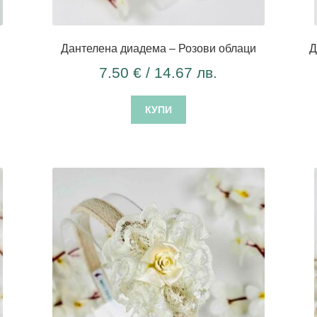
Дантелена диадема – Розови облаци
Д
7.50
€
/ 14.67 лв.
КУПИ