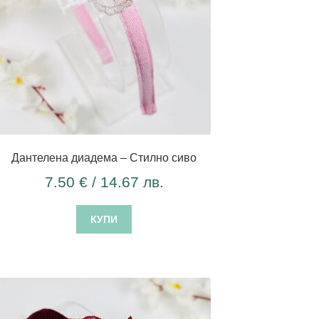
Дантелена диадема – Стилно сиво
7.50
€
/ 14.67 лв.
КУПИ