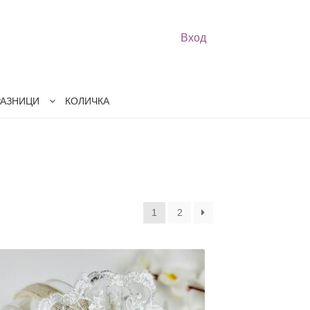
Вход
РАЗНИЦИ
КОЛИЧКА
1
2