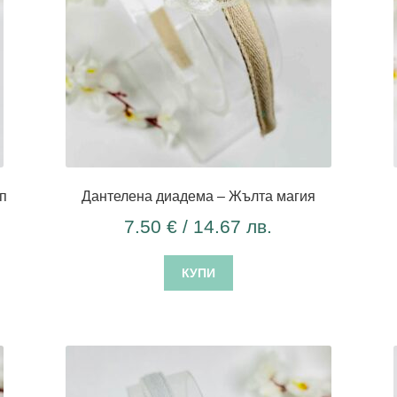
п
Дантелена диадема – Жълта магия
7.50
€
/ 14.67 лв.
КУПИ