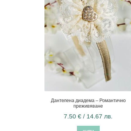
Дантелена диадема – Романтично
преживяване
7.50
€
/ 14.67 лв.