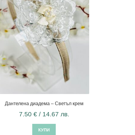
Дантелена диадема – Светъл крем
7.50
€
/ 14.67 лв.
КУПИ