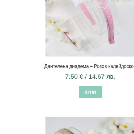
Дантелена диадема – Розов калейдоско
7.50
€
/ 14.67 лв.
КУПИ