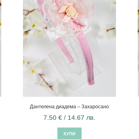
Дантелена диадема – Захаросано
7.50
€
/ 14.67 лв.
КУПИ