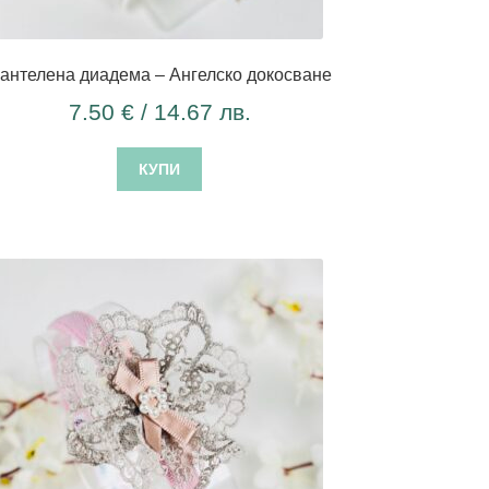
антелена диадема – Ангелско докосване
7.50
€
/ 14.67 лв.
КУПИ