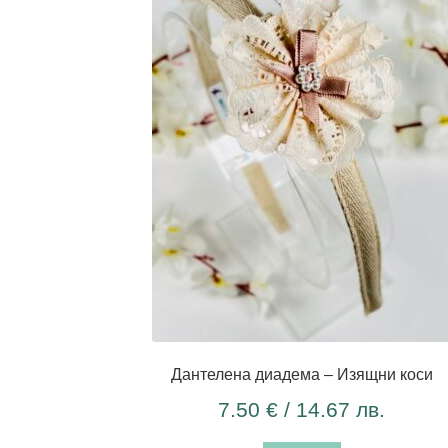
Дантелена диадема – Изящни коси
7.50
€
/ 14.67 лв.