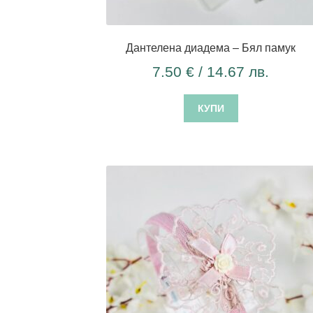
Дантелена диадема – Бял памук
7.50
€
/ 14.67 лв.
КУПИ