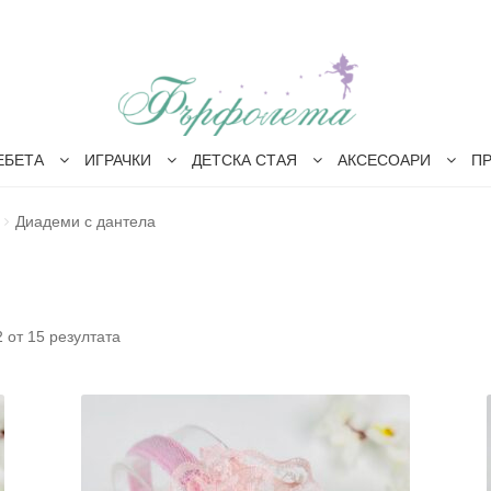
ЕБЕТА
ИГРАЧКИ
ДЕТСКА СТАЯ
АКСЕСОАРИ
П
Диадеми с дантела
Sorted
 от 15 резултата
by
latest