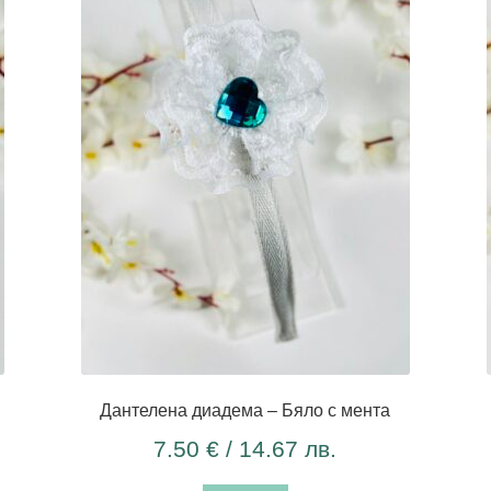
Дантелена диадема – Бяло с мента
7.50
€
/ 14.67 лв.