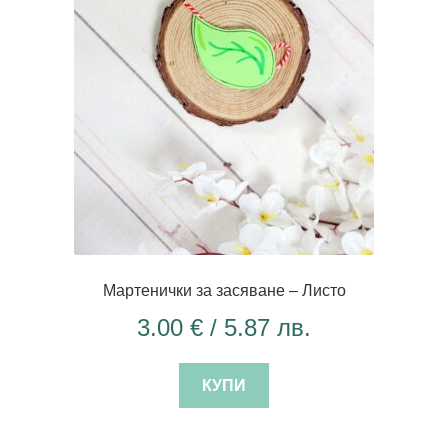
Мартенички за засяване – Листо
3.00
€
/ 5.87 лв.
КУПИ