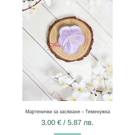
Мартенички за засяване – Теменужка
3.00
€
/ 5.87 лв.