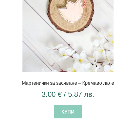
Мартенички за засяване – Кремаво лале
3.00
€
/ 5.87 лв.
КУПИ