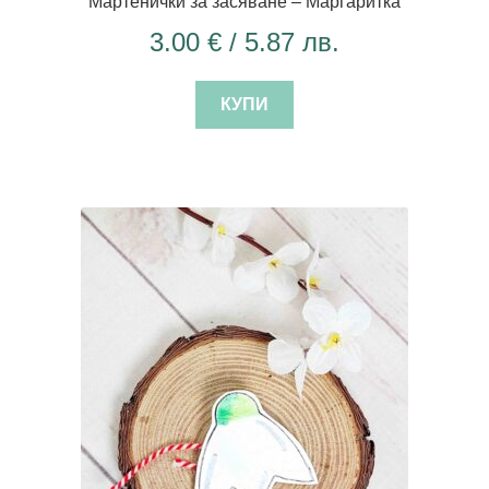
Мартенички за засяване – Маргаритка
3.00
€
/ 5.87 лв.
КУПИ