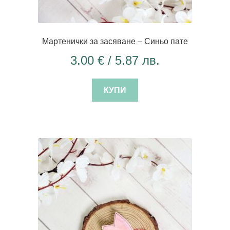
Мартенички за засяване – Синьо пате
3.00
€
/ 5.87 лв.
КУПИ