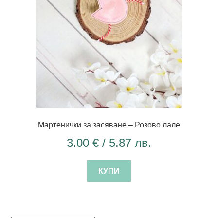
Мартенички за засяване – Розово лале
3.00
€
/ 5.87 лв.
КУПИ