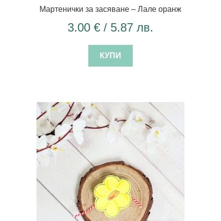
Мартенички за засяване – Лале оранж
3.00
€
/ 5.87 лв.
КУПИ