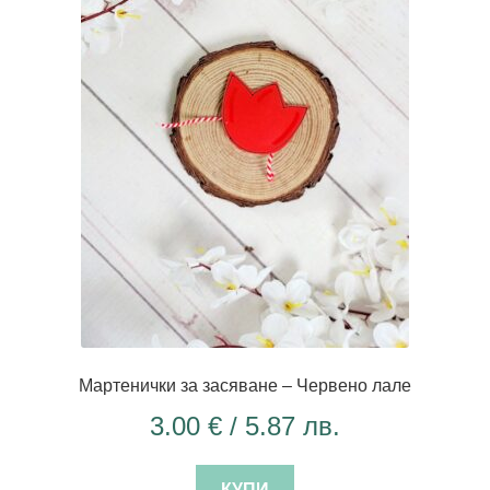
Мартенички за засяване – Червено лале
3.00
€
/ 5.87 лв.
КУПИ