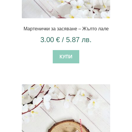
Мартенички за засяване – Жълто лале
3.00
€
/ 5.87 лв.
КУПИ