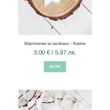
Мартенички за засяване – Кокиче
3.00
€
/ 5.87 лв.
КУПИ