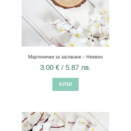
Мартенички за засяване – Неввен
3.00
€
/ 5.87 лв.
КУПИ