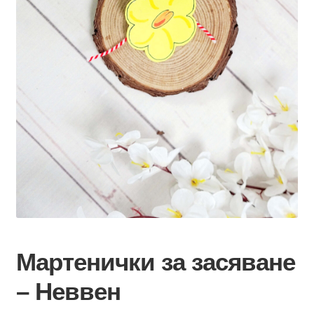
Мартенички за засяване
– Неввен