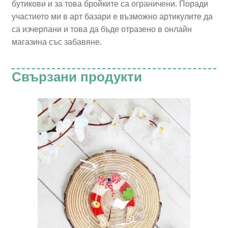
бутикови и за това бройките са ограничени. Поради
участието ми в арт базари е възможно артикулите да
са изчерпани и това да бъде отразено в онлайн
магазина със забавяне.
Свързани продукти