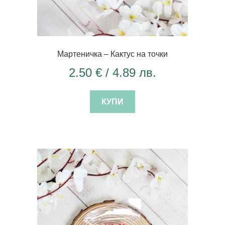
Мартеничка – Кактус на точки
2.50
€
/ 4.89 лв.
КУПИ