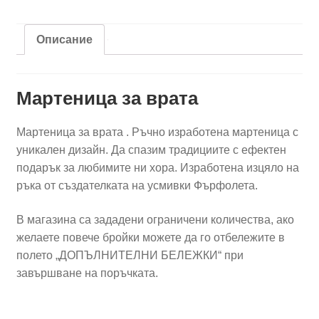
венец
1
Описание
Мартеница за врата
Мартеница за врата . Ръчно изработена мартеница с
уникален дизайн. Да спазим традициите с ефектен
подарък за любимите ни хора. Изработена изцяло на
ръка от създателката на усмивки Фърфолета.
В магазина са зададени ограничени количества, ако
желаете повече бройки можете да го отбележите в
полето „ДОПЪЛНИТЕЛНИ БЕЛЕЖКИ“ при
завършване на поръчката.