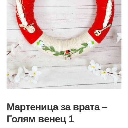
Мартеница за врата –
Голям венец 1