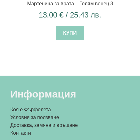
Мартеница за врата – Голям венец 3
13.00
€
/ 25.43 лв.
КУПИ
Информация
Коя е Фърфолета
Условия за ползване
Доставка, замяна и връщане
Контакти