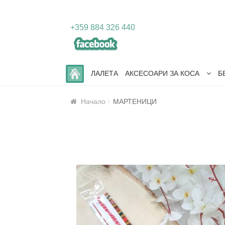
Skip
Skip
+359 884 326 440
to
to
navigation
content
ЛАЛЕТА
АКСЕСОАРИ ЗА КОСА
Б
Начало
МАРТЕНИЦИ