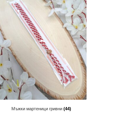
Мъжки мартеници гривни
(44)