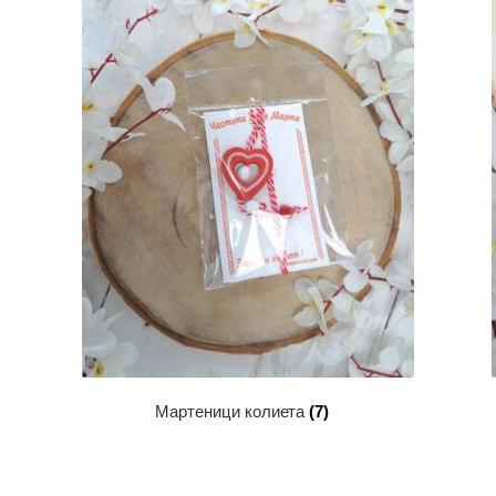
Мартеници колиета
(7)