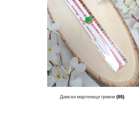
Дамски мартеници гривни
(65)