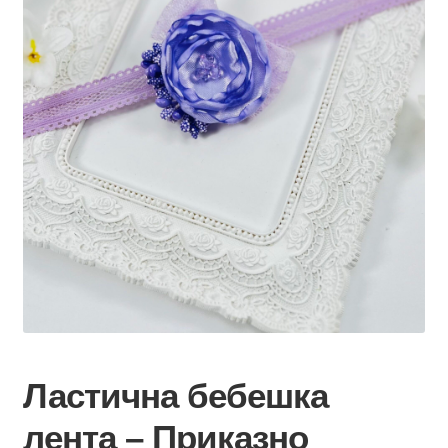
Ластична бебешка
лента – Приказно