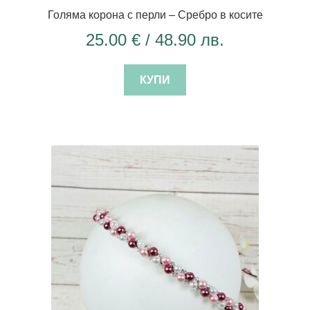
Голяма корона с перли – Сребро в косите
25.00
€
/ 48.90 лв.
КУПИ