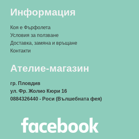
Информация
Коя е Фърфолета
Условия за ползване
Доставка, замяна и връщане
Контакти
Ателие-магазин
гр. Пловдив
ул. Фр. Жолио Кюри 16
0884326440
- Роси (Вълшебната фея)