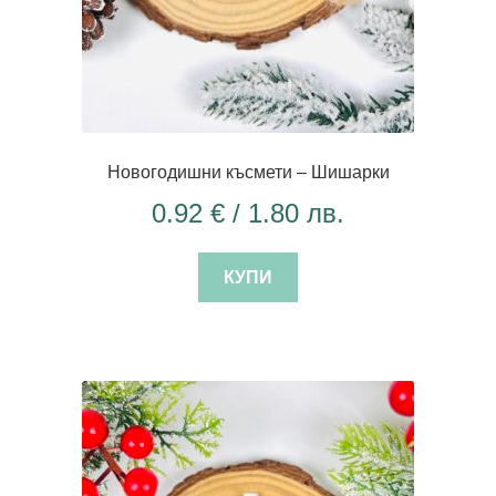
Новогодишни късмети – Шишарки
0.92
€
/ 1.80 лв.
КУПИ