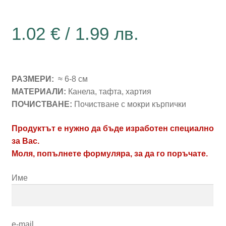
1.02
€
/ 1.99 лв.
РАЗМЕРИ:
≈ 6-8 см
МАТЕРИАЛИ:
Канела, тафта, хартия
ПОЧИСТВАНЕ:
Почистване с мокри кърпички
Продуктът е нужно да бъде изработен специално
за Вас.
Моля, попълнете формуляра, за да го поръчате.
Име
e-mail