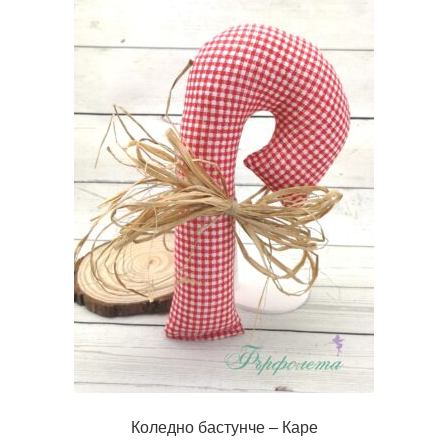
Коледно бастунче – Каре