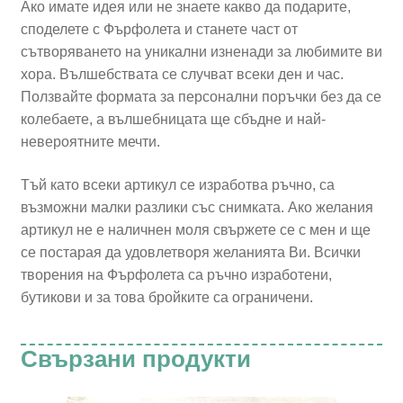
Ако имате идея или не знаете какво да подарите,
споделете с Фърфолета и станете част от
сътворяването на уникални изненади за любимите ви
хора. Вълшебствата се случват всеки ден и час.
Ползвайте формата за персонални поръчки без да се
колебаете, а вълшебницата ще сбъдне и най-
невероятните мечти.
Тъй като всеки артикул се изработва ръчно, са
възможни малки разлики със снимката. Ако желания
артикул не е наличнен моля свържете се с мен и ще
се постарая да удовлетворя желанията Ви. Всички
творения на Фърфолета са ръчно изработени,
бутикови и за това бройките са ограничени.
Свързани продукти