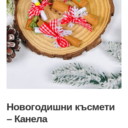
Новогодишни късмети
– Канела