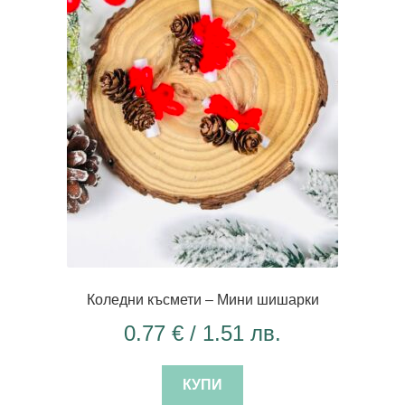
Коледни късмети – Мини шишарки
0.77
€
/ 1.51 лв.
КУПИ