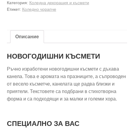
Категория:
Коледна декорация и късмети
Етикет:
Коледно чорапче
Описание
НОВОГОДИШНИ КЪСМЕТИ
Ръчно изработени новогодишни късмети с дъхава
канела. Това е аромата на празниците, а съпроводен
от весело късметче, канелата ще радва близки и
приятели. Текстовете са подбрани в стихотворна
форма и са подходящи и за малки и големи хора.
СПЕЦИАЛНО ЗА ВАС