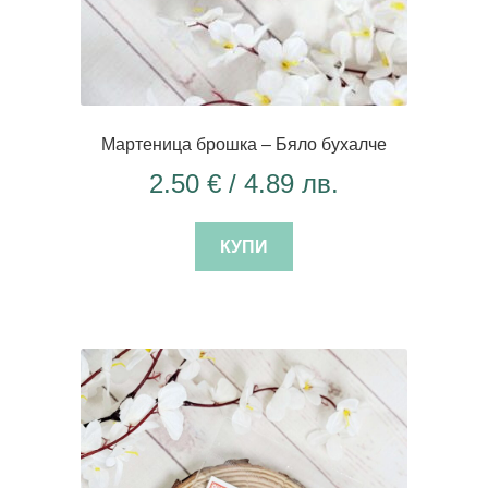
Мартеница брошка – Бяло бухалче
2.50
€
/ 4.89 лв.
КУПИ