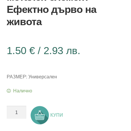
Ефектно дърво на
живота
1.50
€
/ 2.93 лв.
РАЗМЕР: Универсален
Налично
количество
КУПИ
за
Мартеница