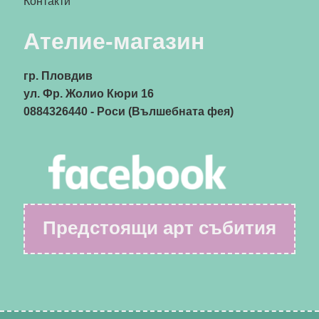
Контакти
Ателие-магазин
гр. Пловдив
ул. Фр. Жолио Кюри 16
0884326440
- Роси (Вълшебната фея)
Предстоящи арт събития