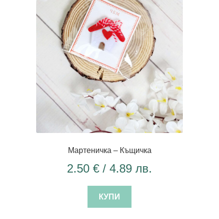
Мартеничка – Къщичка
2.50
€
/ 4.89 лв.
КУПИ