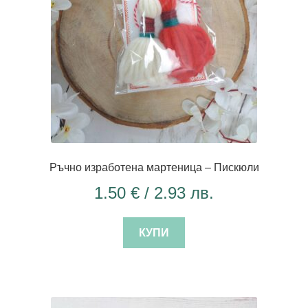
Ръчно изработена мартеница – Пискюли
1.50
€
/ 2.93 лв.
КУПИ