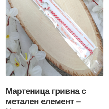
Мартеница гривна с
метален елемент –