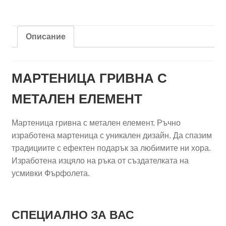
елемент
-
Нежна
Описание
подкова
МАРТЕНИЦА ГРИВНА С
МЕТАЛЕН ЕЛЕМЕНТ
Мартеница гривна с метален елемент. Ръчно
изработена мартеница с уникален дизайн. Да спазим
традициите с ефектен подарък за любимите ни хора.
Изработена изцяло на ръка от създателката на
усмивки Фърфолета.
СПЕЦИАЛНО ЗА ВАС