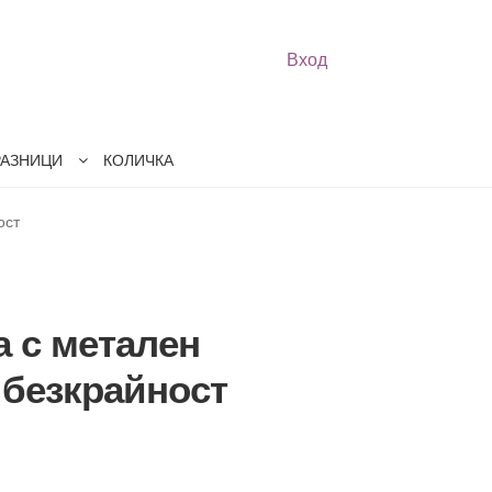
Вход
РАЗНИЦИ
КОЛИЧКА
ост
 с метален
 безкрайност