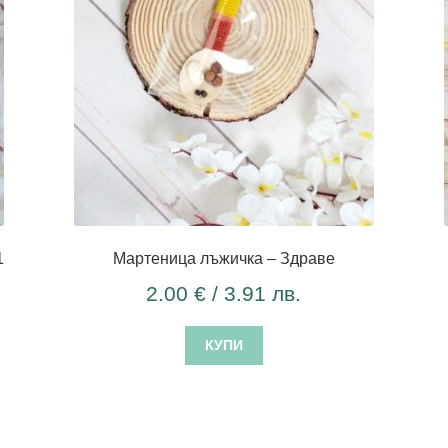
1
Мартеница лъжичка – Здраве
2.00
€
/ 3.91 лв.
КУПИ