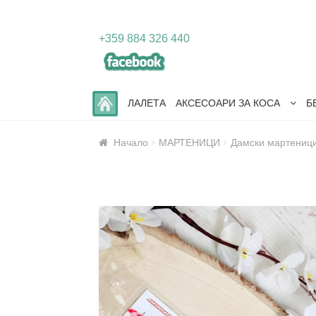
Skip
Skip
+359 884 326 440
to
to
navigation
content
ЛАЛЕТА
АКСЕСОАРИ ЗА КОСА
Б
Начало
МАРТЕНИЦИ
Дамски мартеници