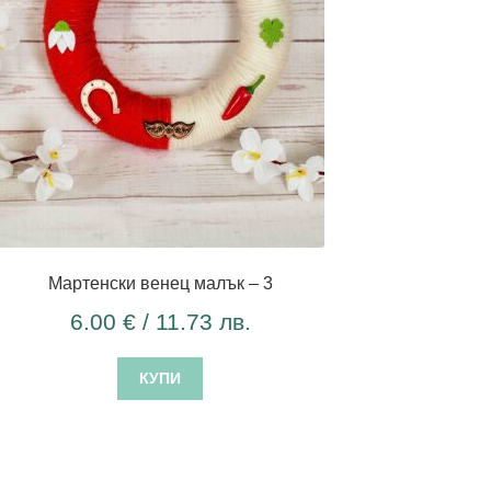
Мартенски венец малък – 3
6.00
€
/ 11.73 лв.
КУПИ