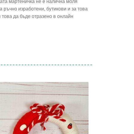
ната мартеничка не е налична моля
 ръчно изработени, бутикови и за това
и това да бъде отразено в онлайн