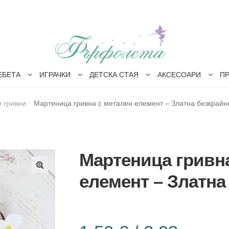
ЕБЕТА
ИГРАЧКИ
ДЕТСКА СТАЯ
АКСЕСОАРИ
П
 гривни
Мартеница гривна с метален елемент – Златна безкрайн
Мартеница гривна
елемент – Златна