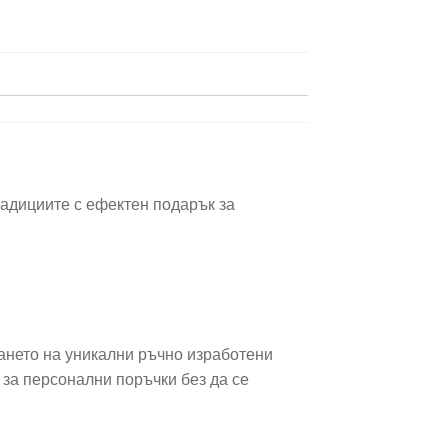
радициите с ефектен подарък за
ването на уникални ръчно изработени
 за персонални поръчки без да се