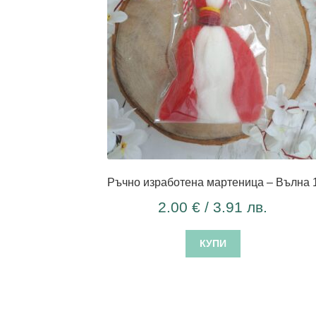
Ръчно изработена мартеница – Вълна 
2.00
€
/ 3.91 лв.
КУПИ