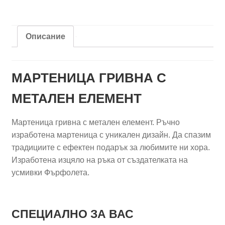
елемент
-
Златна
Описание
подкова
МАРТЕНИЦА ГРИВНА С
МЕТАЛЕН ЕЛЕМЕНТ
Мартеница гривна с метален елемент. Ръчно
изработена мартеница с уникален дизайн. Да спазим
традициите с ефектен подарък за любимите ни хора.
Изработена изцяло на ръка от създателката на
усмивки Фърфолета.
СПЕЦИАЛНО ЗА ВАС