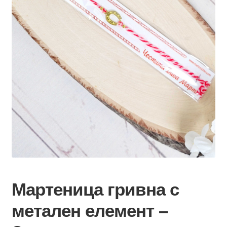
Мартеница гривна с
метален елемент –