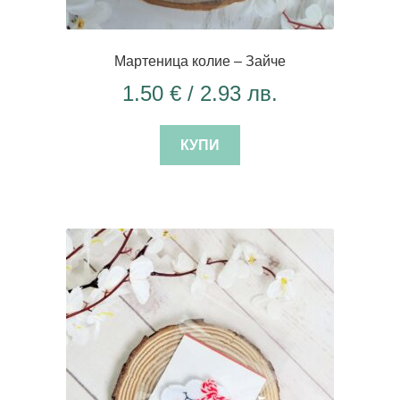
Мартеница колие – Зайче
1.50
€
/ 2.93 лв.
КУПИ