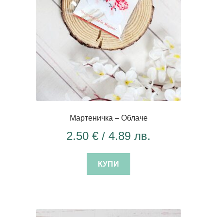
Мартеничка – Облаче
2.50
€
/ 4.89 лв.
КУПИ