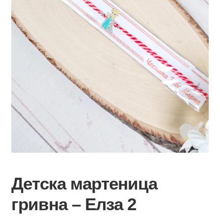
Детска мартеница
гривна – Елза 2