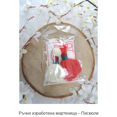
Ръчно изработена мартеница – Пискюли