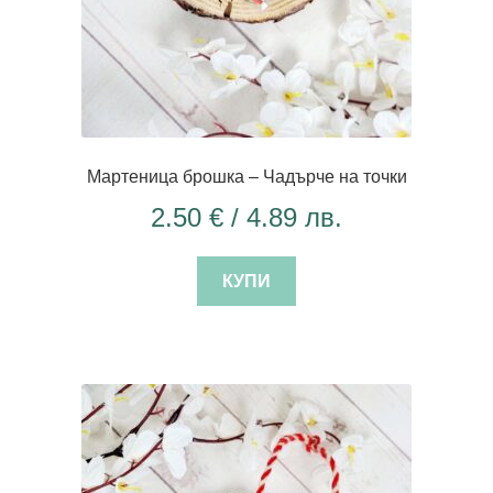
Мартеница брошка – Чадърче на точки
2.50
€
/ 4.89 лв.
КУПИ