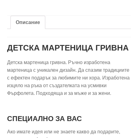
Глава
на
еднорог
Описание
ДЕТСКА МАРТЕНИЦА ГРИВНА
Детска мартеница гривна. Ръчно изработена
мартеница с уникален дизайн. Да спазим традициите
с ефектен подарък за любимите ни хора. Изработена
изцяло на ръка от създателката на усмивки
Фърфолета. Подходяща и за мъже и за жени.
СПЕЦИАЛНО ЗА ВАС
Ако имате идея или не знаете какво да подарите,