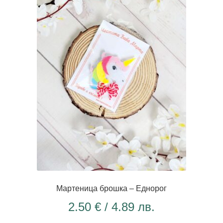
Мартеница брошка – Еднорог
2.50
€
/ 4.89 лв.