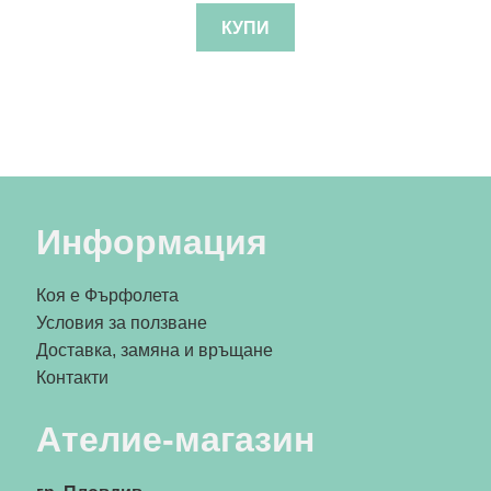
КУПИ
Информация
Коя е Фърфолета
Условия за ползване
Доставка, замяна и връщане
Контакти
Ателие-магазин