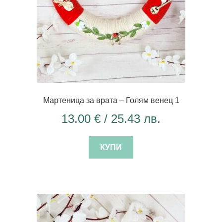
Мартеница за врата – Голям венец 1
13.00
€
/ 25.43 лв.
КУПИ