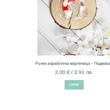
Ръчно изработена мартеница – Подкова
2.00
€
/ 3.91 лв.
КУПИ