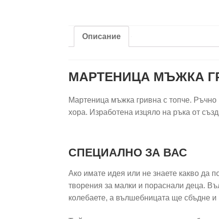
Описание
МАРТЕНИЦА МЪЖКА Г
Мартеница мъжка гривна с топче. Ръчно 
хора. Изработена изцяло на ръка от съз
СПЕЦИАЛНО ЗА ВАС
Ако имате идея или не знаете какво да 
творения за малки и пораснали деца. Въ
колебаете, а вълшебницата ще сбъдне и 