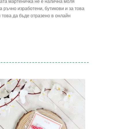
ната мартеничка не е налична моля
 ръчно изработени, бутикови и за това
и това да бъде отразено в онлайн