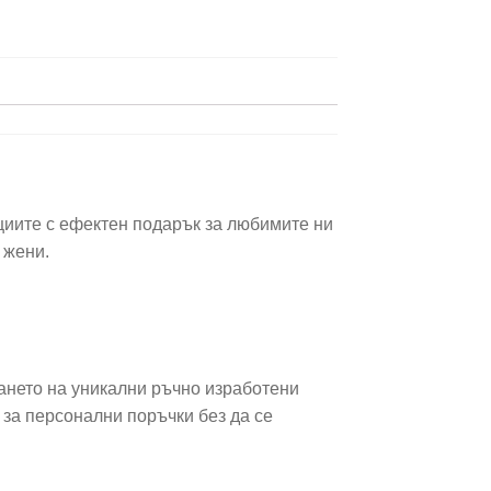
циите с ефектен подарък за любимите ни
 жени.
ването на уникални ръчно изработени
 за персонални поръчки без да се