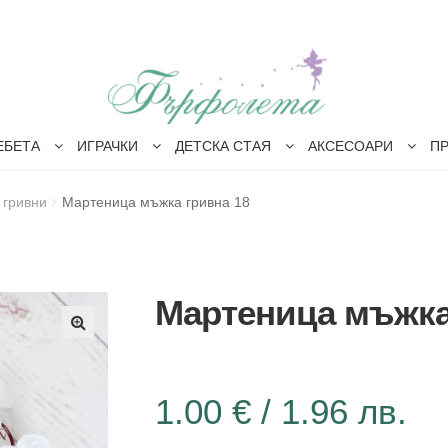
ЕБЕТА
ИГРАЧКИ
ДЕТСКА СТАЯ
АКСЕСОАРИ
П
 гривни
Мартеница мъжка гривна 18
Мартеница мъжка
1.00
€
/ 1.96 лв.