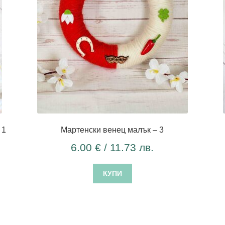
 1
Мартенски венец малък – 3
6.00
€
/ 11.73 лв.
КУПИ