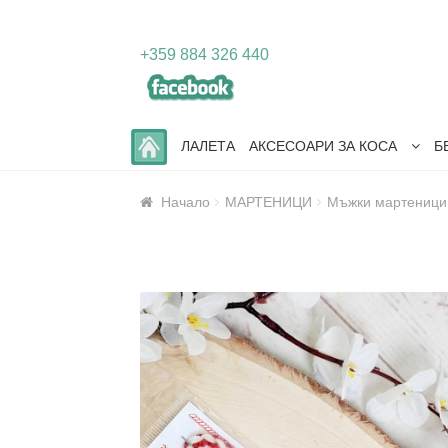
Skip
Skip
+359 884 326 440
to
to
navigation
content
ЛАЛЕТА
АКСЕСОАРИ ЗА КОСА
Б
Начало
МАРТЕНИЦИ
Мъжки мартеници