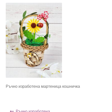
Ръчно изработена мартеница кошничка
Навигация
Ръчно изработена