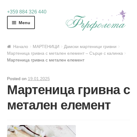
Skip
Skip
+359 884 326 440
to
to
Menu
navigation
content
Начало
МАРТЕНИЦИ
Дамски мартеници гривни
Мартеница гривна с метален елемент – Сърце с калинка
Мартеница гривна с метален елемент
Posted on
19.01.2025
Мартеница гривна с
метален елемент