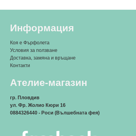
Информация
Коя е Фърфолета
Условия за ползване
Доставка, замяна и връщане
Контакти
Ателие-магазин
гр. Пловдив
ул. Фр. Жолио Кюри 16
0884326440
- Роси (Вълшебната фея)