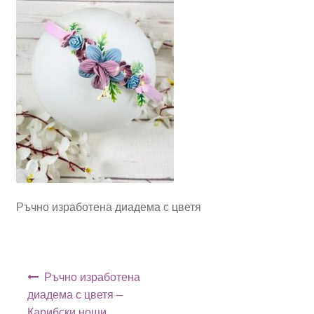
Ръчно изработена диадема с цветя
Навигация
Ръчно изработена
диадема с цветя –
Карибски нощи