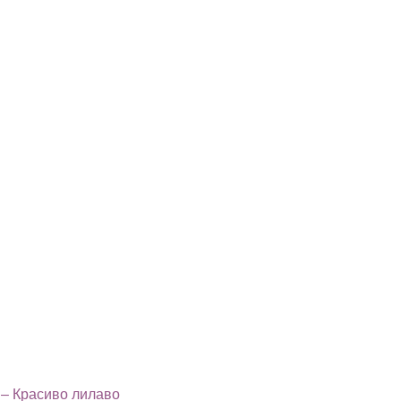
 – Красиво лилаво