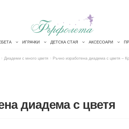
ЕБЕТА
ИГРАЧКИ
ДЕТСКА СТАЯ
АКСЕСОАРИ
П
Диадеми с много цветя
Ръчно изработена диадема с цветя – К
ена диадема с цветя