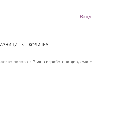
Вход
РАЗНИЦИ
КОЛИЧКА
расиво лилаво
Ръчно изработена диадема с