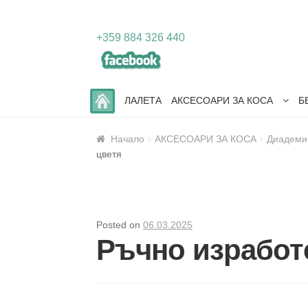
Skip
Skip
+359 884 326 440
to
to
navigation
content
ЛАЛЕТА
АКСЕСОАРИ ЗА КОСА
Б
Начало
АКСЕСОАРИ ЗА КОСА
Диадеми
цветя
Posted on
06.03.2025
Ръчно изработ