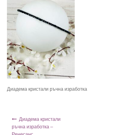
Диадема кристали ръчна изработка
Навигация
Диадема кристали
ръчна изработка –
Ренесанс