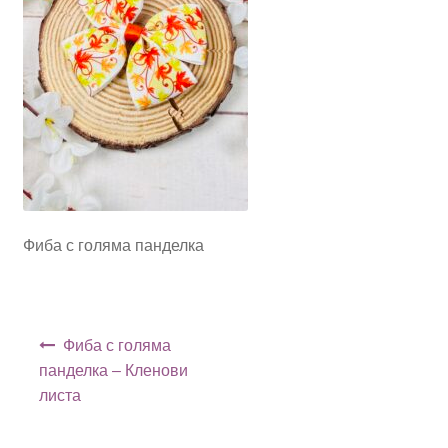
Фиба с голяма панделка
Навигация
Фиба с голяма
панделка – Кленови
листа