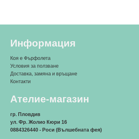
Информация
Коя е Фърфолета
Условия за ползване
Доставка, замяна и връщане
Контакти
Ателие-магазин
гр. Пловдив
ул. Фр. Жолио Кюри 16
0884326440
- Роси (Вълшебната фея)