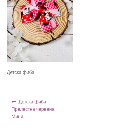
Детска фиба
Навигация
Детска фиба –
Прелестна червена
Мини