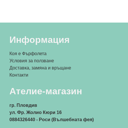
Информация
Коя е Фърфолета
Условия за ползване
Доставка, замяна и връщане
Контакти
Ателие-магазин
гр. Пловдив
ул. Фр. Жолио Кюри 16
0884326440
- Роси (Вълшебната фея)