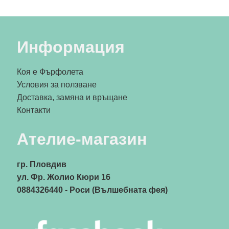
Информация
Коя е Фърфолета
Условия за ползване
Доставка, замяна и връщане
Контакти
Ателие-магазин
гр. Пловдив
ул. Фр. Жолио Кюри 16
0884326440
- Роси (Вълшебната фея)