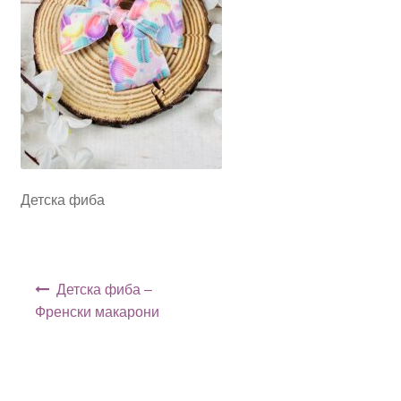
Детска фиба
Навигация
Детска фиба –
Френски макарони