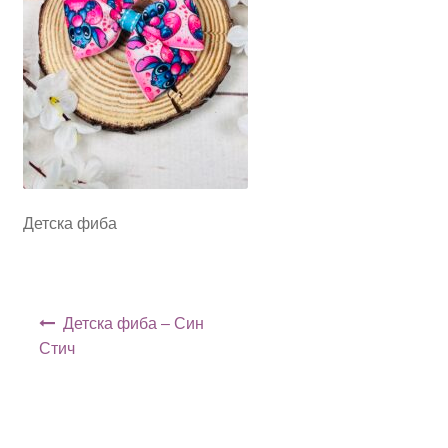
Детска фиба
Навигация
Детска фиба – Син
Стич