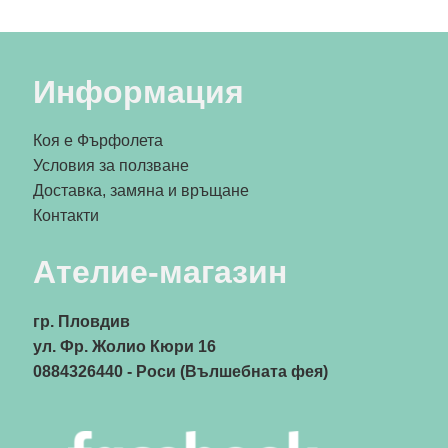
Информация
Коя е Фърфолета
Условия за ползване
Доставка, замяна и връщане
Контакти
Ателие-магазин
гр. Пловдив
ул. Фр. Жолио Кюри 16
0884326440
- Роси (Вълшебната фея)