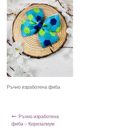
Ръчно изработена фиба
Навигация
Ръчно изработена
фиба – Коризалиум