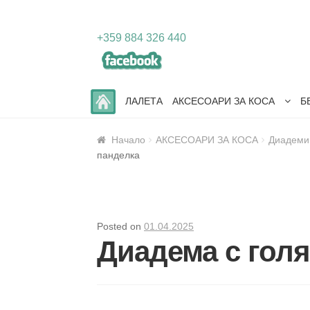
Skip
Skip
+359 884 326 440
to
to
navigation
content
ЛАЛЕТА
АКСЕСОАРИ ЗА КОСА
Б
Начало
АКСЕСОАРИ ЗА КОСА
Диадеми
панделка
Posted on
01.04.2025
Диадема с гол