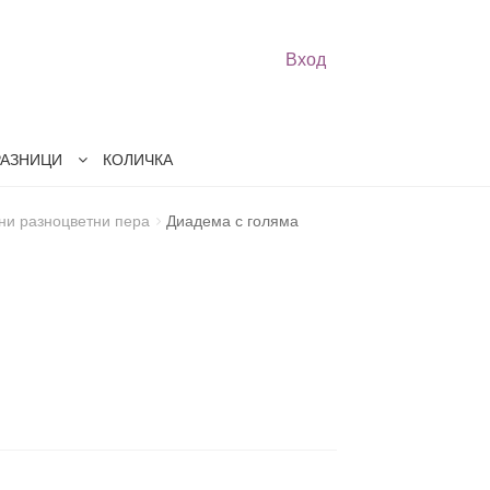
Вход
РАЗНИЦИ
КОЛИЧКА
ни разноцветни пера
Диадема с голяма