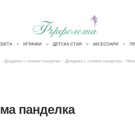
ЕБЕТА
ИГРАЧКИ
ДЕТСКА СТАЯ
АКСЕСОАРИ
П
Диадеми с големи панделки
Диадема с голяма панделка – Неж
яма панделка