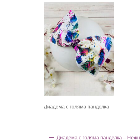
Диадема с голяма панделка
Навигация
Диадема с голяма панделка – Нежн