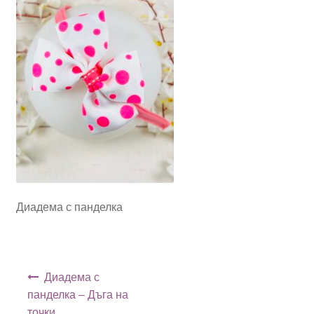
Диадема с панделка
Навигация
Диадема с
панделка – Дъга на
точки