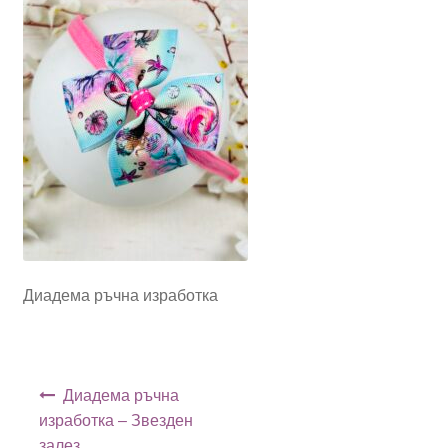
Диадема ръчна изработка
Навигация
Диадема ръчна
изработка – Звезден
залез