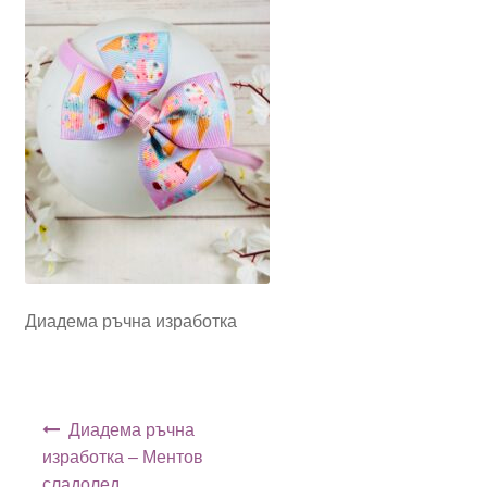
Диадема ръчна изработка
Навигация
Диадема ръчна
изработка – Ментов
сладолед