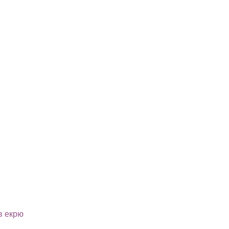
в екрю