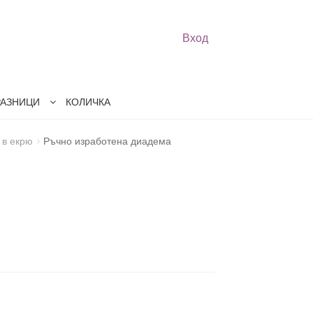
Вход
РАЗНИЦИ
КОЛИЧКА
 в екрю
Ръчно изработена диадема