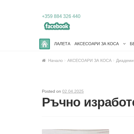
Skip
Skip
+359 884 326 440
to
to
navigation
content
ЛАЛЕТА
АКСЕСОАРИ ЗА КОСА
Б
Начало
АКСЕСОАРИ ЗА КОСА
Диадеми
Posted on
02.04.2025
Ръчно изработ