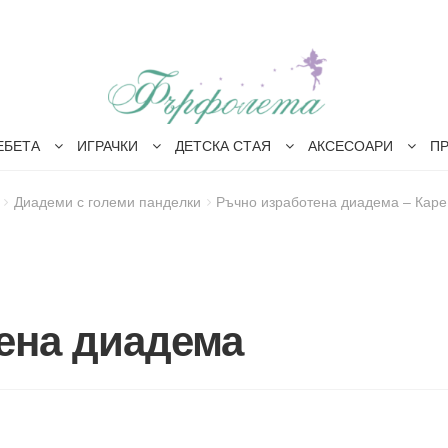
ЕБЕТА
ИГРАЧКИ
ДЕТСКА СТАЯ
АКСЕСОАРИ
П
Диадеми с големи панделки
Ръчно изработена диадема – Каре
ена диадема