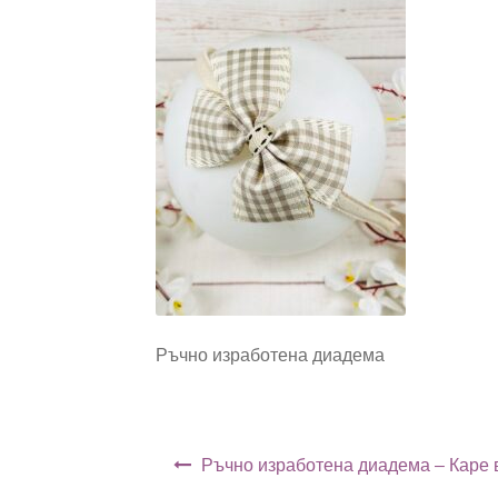
Ръчно изработена диадема
Навигация
Ръчно изработена диадема – Каре 