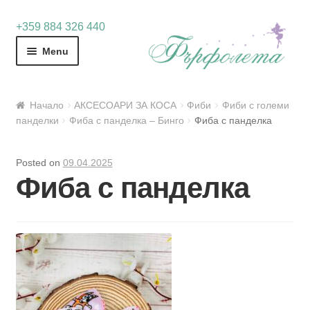
Skip
Skip
+359 884 326 440
to
to
Menu
navigation
content
Начало
АКСЕСОАРИ ЗА КОСА
Фиби
Фиби с големи
панделки
Фиба с панделка – Бинго
Фиба с панделка
Posted on
09.04.2025
Фиба с панделка