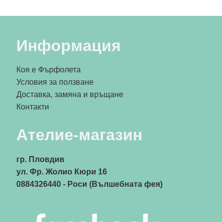
Информация
Коя е Фърфолета
Условия за ползване
Доставка, замяна и връщане
Контакти
Ателие-магазин
гр. Пловдив
ул. Фр. Жолио Кюри 16
0884326440
- Роси (Вълшебната фея)