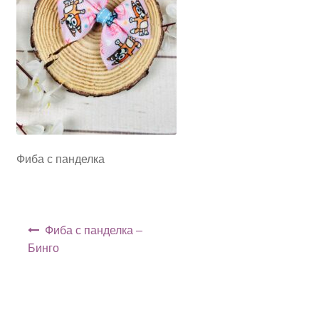
Фиба с панделка
Навигация
Фиба с панделка –
Бинго