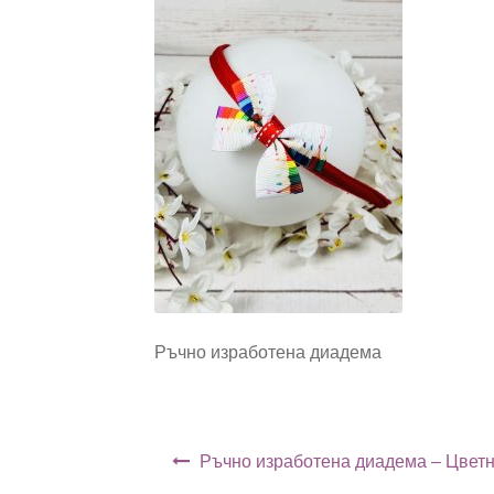
Ръчно изработена диадема
Навигация
Ръчно изработена диадема – Цвет