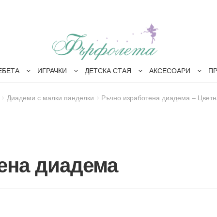
ЕБЕТА
ИГРАЧКИ
ДЕТСКА СТАЯ
АКСЕСОАРИ
П
Диадеми с малки панделки
Ръчно изработена диадема – Цвет
ена диадема