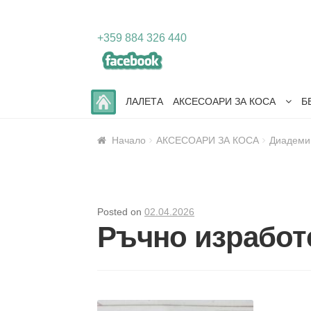
Skip
Skip
+359 884 326 440
to
to
navigation
content
ЛАЛЕТА
АКСЕСОАРИ ЗА КОСА
Б
Начало
АКСЕСОАРИ ЗА КОСА
Диадеми
Posted on
02.04.2026
Ръчно изработ