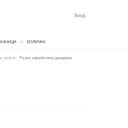
Вход
РАЗНИЦИ
КОЛИЧКА
на любов
Ръчно изработена диадема