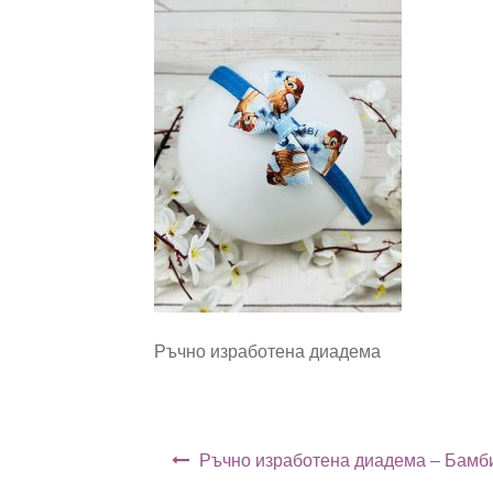
Ръчно изработена диадема
Навигация
Ръчно изработена диадема – Бамб