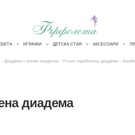
ЕБЕТА
ИГРАЧКИ
ДЕТСКА СТАЯ
АКСЕСОАРИ
П
Диадеми с малки панделки
Ръчно изработена диадема – Бамб
ена диадема