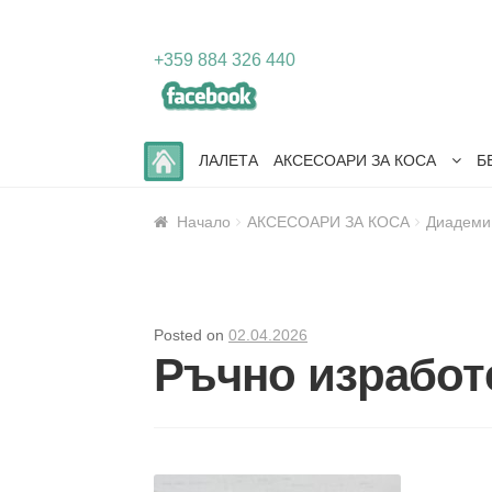
Skip
Skip
+359 884 326 440
to
to
navigation
content
ЛАЛЕТА
АКСЕСОАРИ ЗА КОСА
Б
Начало
АКСЕСОАРИ ЗА КОСА
Диадеми
Posted on
02.04.2026
Ръчно изработ