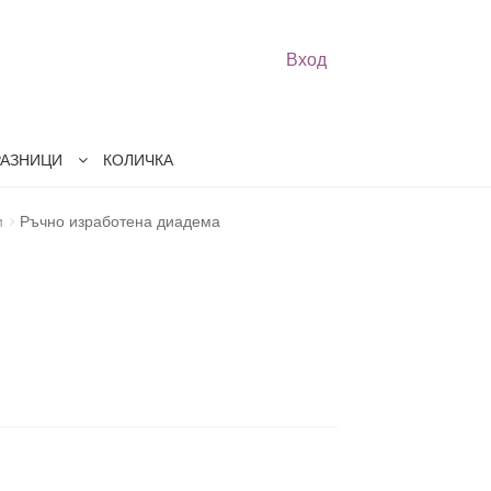
Вход
РАЗНИЦИ
КОЛИЧКА
и
Ръчно изработена диадема