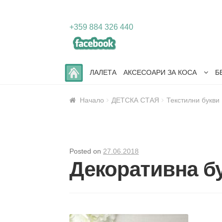
Skip
Skip
+359 884 326 440
to
to
navigation
content
ЛАЛЕТА
АКСЕСОАРИ ЗА КОСА
Б
Начало
ДЕТСКА СТАЯ
Текстилни букви
Posted on
27.06.2018
Декоративна б