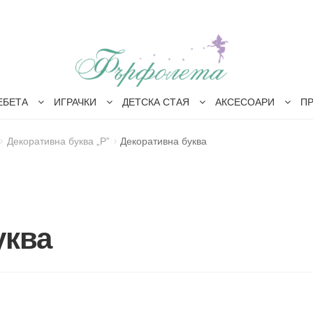
ЕБЕТА
ИГРАЧКИ
ДЕТСКА СТАЯ
АКСЕСОАРИ
П
Декоративна буква „Р”
Декоративна буква
уква