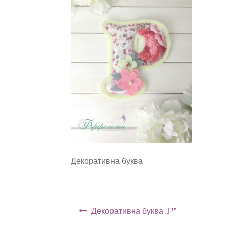
Декоративна буква
Навигация
Декоративна буква „Р”