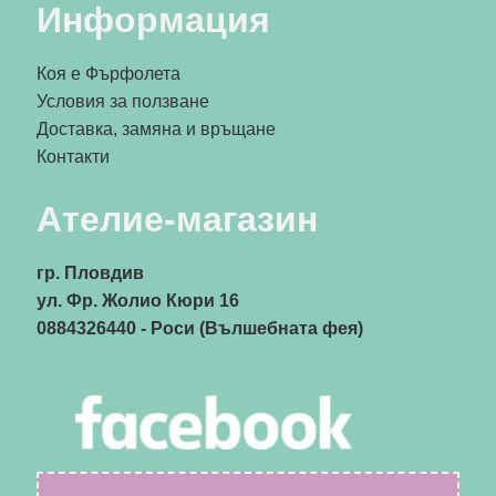
Информация
Коя е Фърфолета
Условия за ползване
Доставка, замяна и връщане
Контакти
Ателие-магазин
гр. Пловдив
ул. Фр. Жолио Кюри 16
0884326440
- Роси (Вълшебната фея)