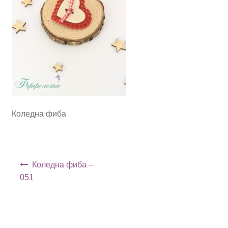
Коледна фиба
Навигация
Коледна фиба –
051