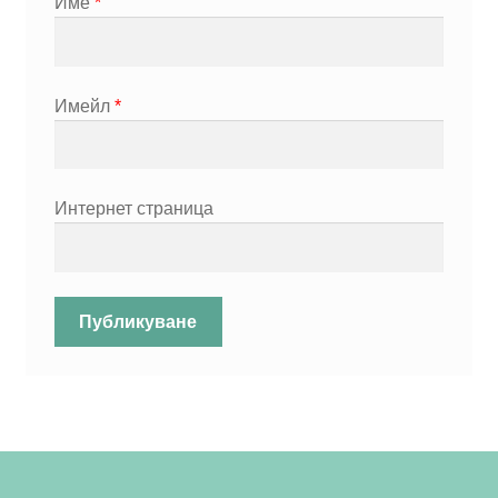
Име
*
Имейл
*
Интернет страница