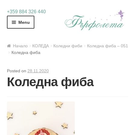
Skip
Skip
+359 884 326 440
to
to
Menu
navigation
content
Начало
КОЛЕДА
Коледни фиби
Коледна фиба – 051
Коледна фиба
Posted on
28.11.2020
Коледна фиба